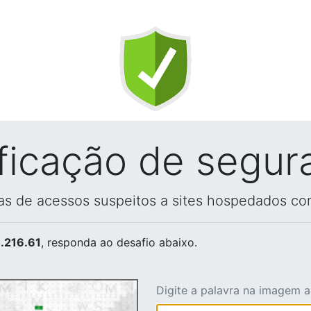
ificação de segur
vas de acessos suspeitos a sites hospedados co
.216.61
, responda ao desafio abaixo.
Digite a palavra na imagem 