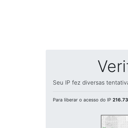
Ver
Seu IP fez diversas tentati
Para liberar o acesso
do IP
216.73