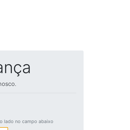
ança
nosco.
ao lado no campo abaixo