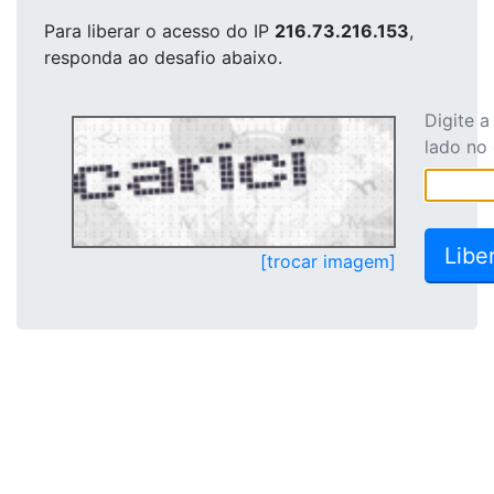
Para liberar o acesso
do IP
216.73.216.153
,
responda ao desafio abaixo.
Digite 
lado no
[trocar imagem]